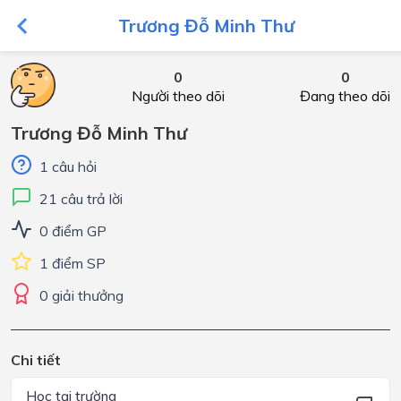
Trương Đỗ Minh Thư
0
0
Người theo dõi
Đang theo dõi
Trương Đỗ Minh Thư
1 câu hỏi
21 câu trả lời
0 điểm GP
1 điểm SP
0 giải thưởng
Chi tiết
Học tại trường