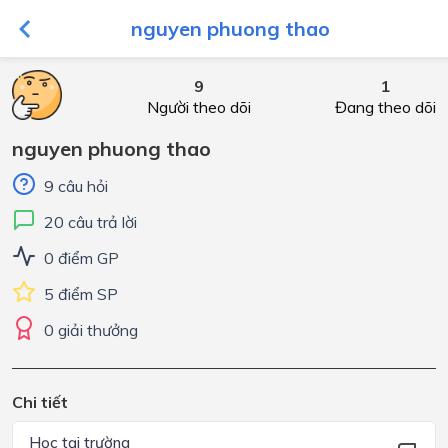
nguyen phuong thao
9
1
Người theo dõi
Đang theo dõi
nguyen phuong thao
9 câu hỏi
20 câu trả lời
0 điểm GP
5 điểm SP
0 giải thưởng
Chi tiết
Học tại trường