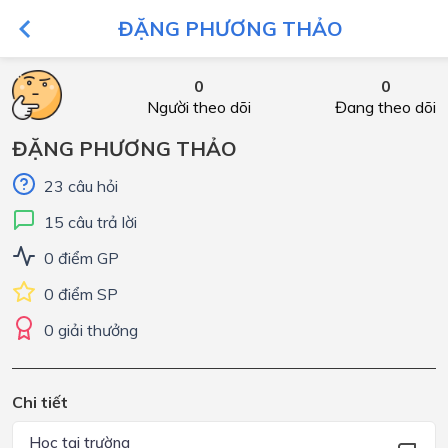
ĐẶNG PHƯƠNG THẢO
0
0
Người theo dõi
Đang theo dõi
ĐẶNG PHƯƠNG THẢO
23 câu hỏi
15 câu trả lời
0 điểm GP
0 điểm SP
0 giải thưởng
Chi tiết
Học tại trường