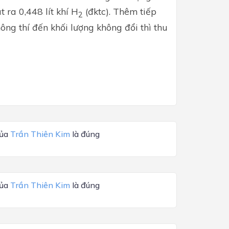
t ra 0,448 lít khí H
(đktc). Thêm tiếp
2
ông thí đến khối lượng không đổi thì thu
của
Trần Thiên Kim
là đúng
của
Trần Thiên Kim
là đúng