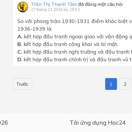
Trần Thị Thanh Tâm
đã đăng một câu hỏi
17 tháng 11 2016 lúc 19:53
So với phong trào 1930-1931 điểm khác biệt v
1936-1939 là
A.
kết hợp đấu tranh ngoại giao với vận động 
B.
kết hợp đấu tranh công khai và bí mật.
C.
kết hợp đấu tranh nghị trường và đấu tranh t
D.
kết hợp đấu tranh chính trị và đấu tranh vũ t
Trước
1
2
026
Tải ứng dụng Hoc24