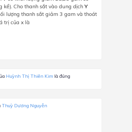
 kể). Cho thanh sắt vào dung dịch
Y
hối lượng thanh sắt giảm 3 gam và thoát
iá trị của x là
của
Huỳnh Thị Thiên Kim
là đúng
a
Thuỳ Dương Nguyễn