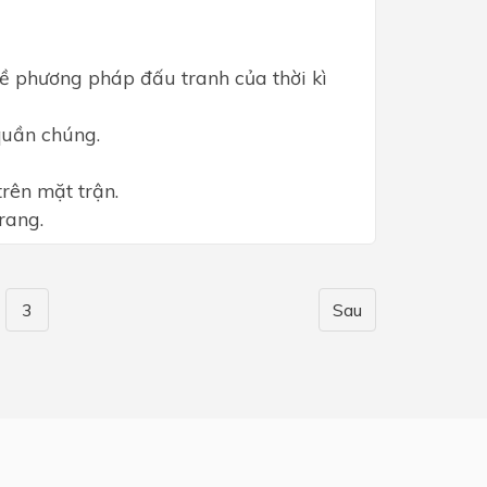
ề phương pháp đấu tranh của thời kì
quần chúng.
rên mặt trận.
rang.
3
Sau