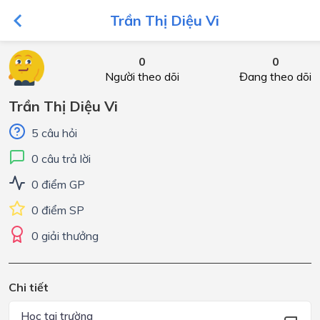
Trần Thị Diệu Vi
0
0
Người theo dõi
Đang theo dõi
Trần Thị Diệu Vi
5 câu hỏi
0 câu trả lời
0 điểm GP
0 điểm SP
0 giải thưởng
Chi tiết
Học tại trường