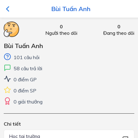
Bùi Tuấn Anh
0
0
Người theo dõi
Đang theo dõi
Bùi Tuấn Anh
101 câu hỏi
58 câu trả lời
0 điểm GP
0 điểm SP
0 giải thưởng
Chi tiết
Học tại trường