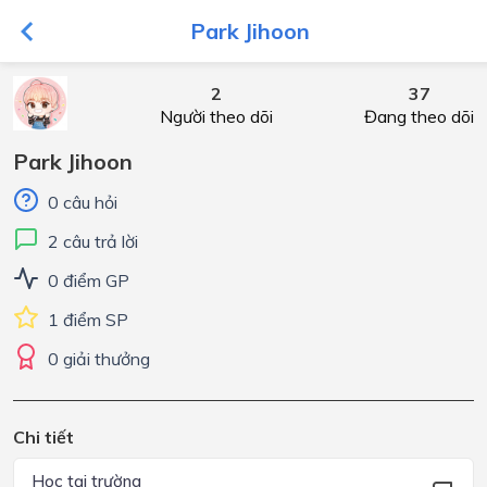
Park Jihoon
2
37
Người theo dõi
Đang theo dõi
Park Jihoon
0 câu hỏi
2 câu trả lời
0 điểm GP
1 điểm SP
0 giải thưởng
Chi tiết
Học tại trường