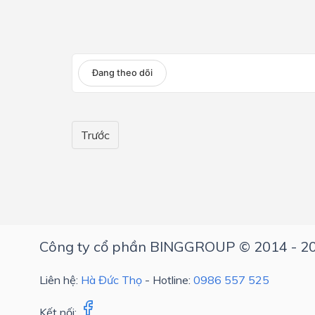
Lớp 4
Lớp 3
Đang theo dõi
Lớp 2
Lớp 1
Trước
Công ty cổ phần BINGGROUP © 2014 - 2
Liên hệ:
Hà Đức Thọ
- Hotline:
0986 557 525
Kết nối: