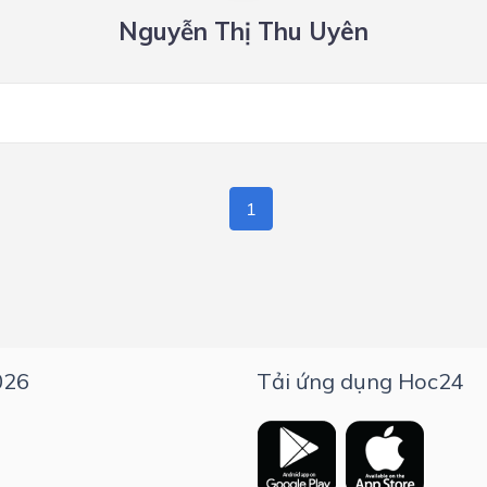
Nguyễn Thị Thu Uyên
1
026
Tải ứng dụng Hoc24