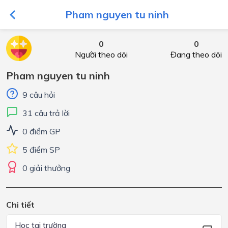
Pham nguyen tu ninh
0
0
Người theo dõi
Đang theo dõi
Pham nguyen tu ninh
9 câu hỏi
31 câu trả lời
0 điểm GP
5 điểm SP
0 giải thưởng
Chi tiết
Học tại trường