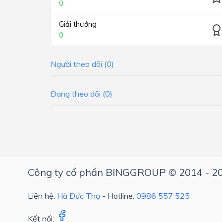
0
Giải thưởng
0
Người theo dõi (0)
Đang theo dõi (0)
Công ty cổ phần BINGGROUP © 2014 - 2
Liên hệ:
Hà Đức Thọ
- Hotline:
0986 557 525
Kết nối: