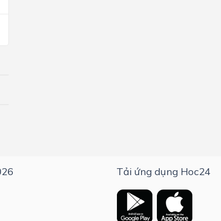
026
Tải ứng dụng Hoc24