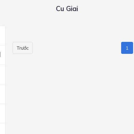
Cu Giai
Trước
1