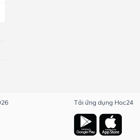
026
Tải ứng dụng Hoc24