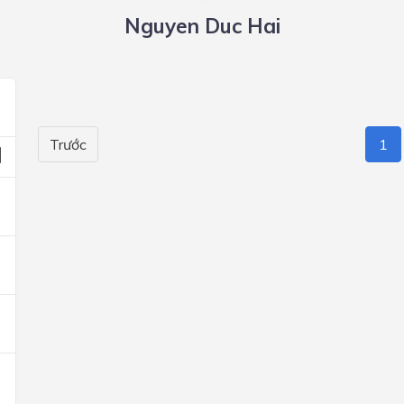
Nguyen Duc Hai
Trước
1