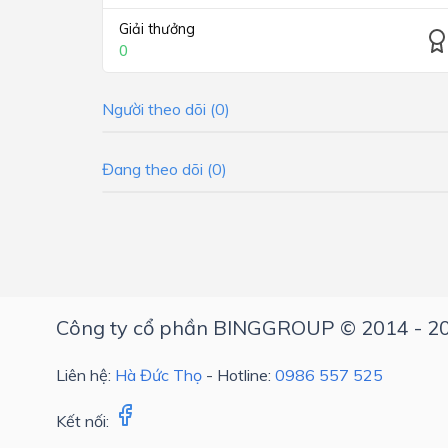
Giải thưởng
0
Người theo dõi (0)
Đang theo dõi (0)
Công ty cổ phần BINGGROUP © 2014 - 2
Liên hệ:
Hà Đức Thọ
- Hotline:
0986 557 525
Kết nối: