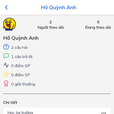
Hồ Quỳnh Anh
2
0
Người theo dõi
Đang theo dõi
Hồ Quỳnh Anh
2 câu hỏi
1 câu trả lời
0 điểm GP
0 điểm SP
0 giải thưởng
Chi tiết
Học tại trường