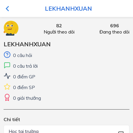
LEKHANHXUAN
82
696
Người theo dõi
Đang theo dõi
LEKHANHXUAN
0 câu hỏi
0 câu trả lời
0 điểm GP
0 điểm SP
0 giải thưởng
Chi tiết
Học tại trường