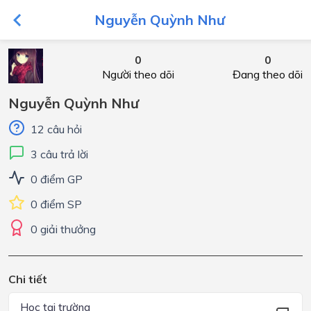
Nguyễn Quỳnh Như
0
0
Người theo dõi
Đang theo dõi
Nguyễn Quỳnh Như
12 câu hỏi
3 câu trả lời
0 điểm GP
0 điểm SP
0 giải thưởng
Chi tiết
Học tại trường