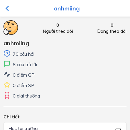
anhmiing
0
0
Người theo dõi
Đang theo dõi
anhmiing
70 câu hỏi
8 câu trả lời
0 điểm GP
0 điểm SP
0 giải thưởng
Chi tiết
Học tại trường