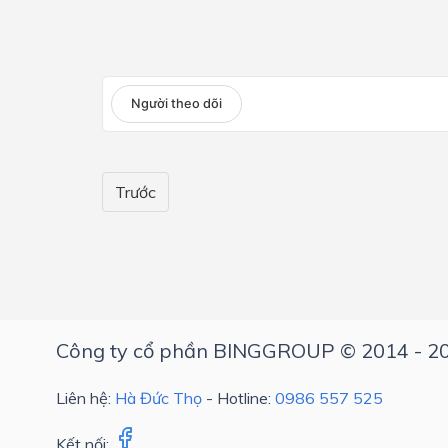
Lớp 4
Lớp 3
Người theo dõi
Lớp 2
Lớp 1
Trước
Công ty cổ phần BINGGROUP © 2014 - 2
Liên hệ:
Hà Đức Thọ
- Hotline:
0986 557 525
Kết nối: