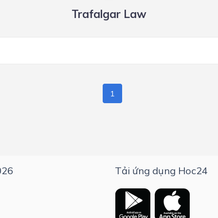
Trafalgar Law
1
026
Tải ứng dụng Hoc24