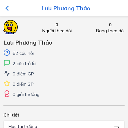
Lưu Phương Thảo
0
0
Người theo dõi
Đang theo dõi
Lưu Phương Thảo
62 câu hỏi
2 câu trả lời
0 điểm GP
0 điểm SP
0 giải thưởng
Chi tiết
Học tại trường