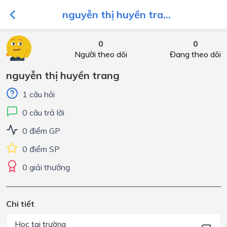
nguyễn thị huyền tra...
0
0
Người theo dõi
Đang theo dõi
nguyễn thị huyền trang
1 câu hỏi
0 câu trả lời
0 điểm GP
0 điểm SP
0 giải thưởng
Chi tiết
Học tại trường