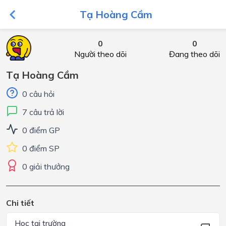
Tạ Hoàng Cầm
0
0
Người theo dõi
Đang theo dõi
Tạ Hoàng Cầm
0 câu hỏi
7 câu trả lời
0 điểm GP
0 điểm SP
0 giải thưởng
Chi tiết
Học tại trường