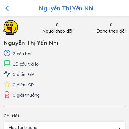
Nguyễn Thị Yến Nhi
0
0
Người theo dõi
Đang theo dõi
Nguyễn Thị Yến Nhi
2 câu hỏi
19 câu trả lời
0 điểm GP
0 điểm SP
0 giải thưởng
Chi tiết
Học tại trường