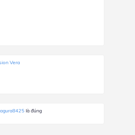
ion Vera
agura8425
là đúng