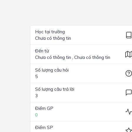
Lớp 4
Lớp 3
Lớp 2
Học tại trường
Chưa có thông tin
Lớp 1
Đến từ
Chưa có thông tin , Chưa có thông tin
Số lượng câu hỏi
5
Số lượng câu trả lời
3
Điểm GP
0
Điểm SP