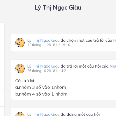
Lý Thị Ngọc Giàu
Lý Thị Ngọc Giàu
đã chọn một câu trả lời của
H
12 tháng 11 2018 lúc 19:10
Lý Thị Ngọc Giàu
đã trả lời một câu hỏi của
Ng
26 tháng 10 2018 lúc 4:21
Câu trả lời:
a,nhóm 3 số vào 1nhóm
b,nhóm 4 số vào 1 nhóm
Lý Thị Ngọc Giàu
đã đăng một câu hỏi