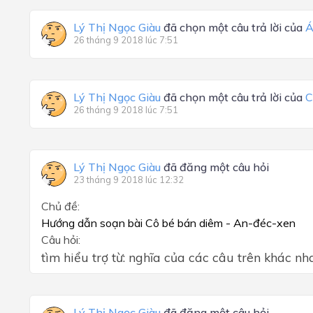
Lý Thị Ngọc Giàu
đã chọn một câu trả lời của
Á
26 tháng 9 2018 lúc 7:51
Lý Thị Ngọc Giàu
đã chọn một câu trả lời của
C
26 tháng 9 2018 lúc 7:51
Lý Thị Ngọc Giàu
đã đăng một câu hỏi
23 tháng 9 2018 lúc 12:32
Chủ đề:
Hướng dẫn soạn bài Cô bé bán diêm - An-đéc-xen
Câu hỏi:
tìm hiểu trợ từ: nghĩa của các câu trên khác n
Lý Thị Ngọc Giàu
đã đăng một câu hỏi