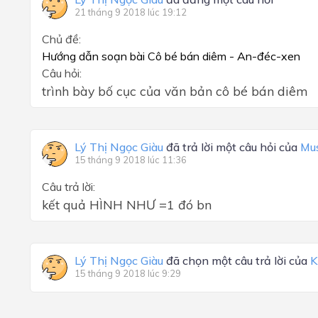
21 tháng 9 2018 lúc 19:12
Chủ đề:
Hướng dẫn soạn bài Cô bé bán diêm - An-đéc-xen
Câu hỏi:
trình bày bố cục của văn bản cô bé bán diêm
Lý Thị Ngọc Giàu
đã trả lời một câu hỏi của
Mus
15 tháng 9 2018 lúc 11:36
Câu trả lời:
kết quả HÌNH NHƯ =1 đó bn
Lý Thị Ngọc Giàu
đã chọn một câu trả lời của
K
15 tháng 9 2018 lúc 9:29