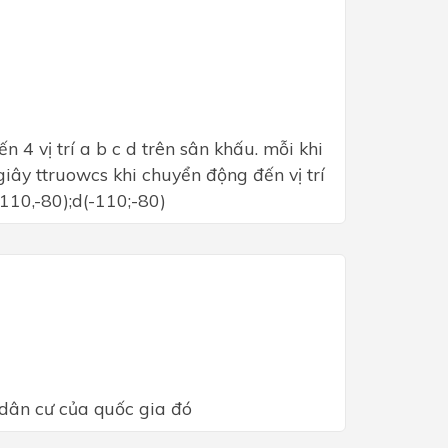
 4 vị trí a b c d trên sân khấu. mỗi khi
giây ttruowcs khi chuyển động đến vị trí
(110,-80);d(-110;-80)
 dân cư của quốc gia đó