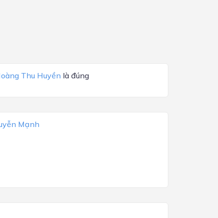
oàng Thu Huyền
là đúng
uyễn Mạnh