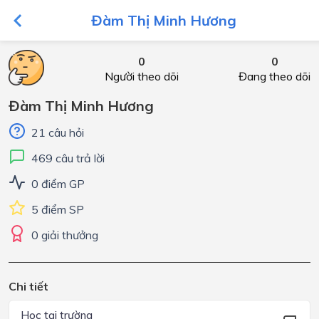
Đàm Thị Minh Hương
0
0
Người theo dõi
Đang theo dõi
Đàm Thị Minh Hương
21 câu hỏi
469 câu trả lời
0 điểm GP
5 điểm SP
0 giải thưởng
Chi tiết
Học tại trường