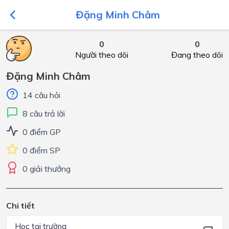
Đặng Minh Châm
0
0
Người theo dõi
Đang theo dõi
Đặng Minh Châm
14 câu hỏi
8 câu trả lời
0 điểm GP
0 điểm SP
0 giải thưởng
Chi tiết
Học tại trường