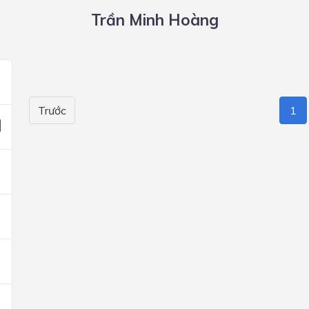
Trần Minh Hoàng
Trước
1