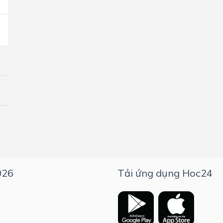
026
Tải ứng dụng Hoc24