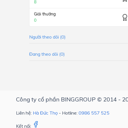
8
Giải thưởng
0
Người theo dõi (0)
Đang theo dõi (0)
Công ty cổ phần BINGGROUP © 2014 - 2
Liên hệ:
Hà Đức Thọ
- Hotline:
0986 557 525
Kết nối: