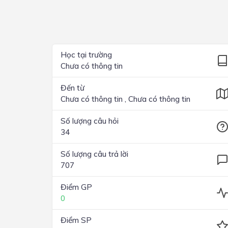
Lớp 4
Lớp 3
Lớp 2
Học tại trường
Chưa có thông tin
Lớp 1
Đến từ
Chưa có thông tin , Chưa có thông tin
Số lượng câu hỏi
34
Số lượng câu trả lời
707
Điểm GP
0
Điểm SP