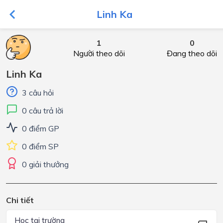
Linh Ka
1
0
Người theo dõi
Đang theo dõi
Linh Ka
3 câu hỏi
0 câu trả lời
0 điểm GP
0 điểm SP
0 giải thưởng
Chi tiết
Học tại trường