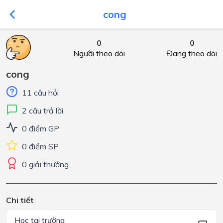
cong
0
0
Người theo dõi
Đang theo dõi
cong
11 câu hỏi
2 câu trả lời
0 điểm GP
0 điểm SP
0 giải thưởng
Chi tiết
Học tại trường