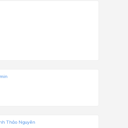
min
ịnh Thảo Nguyên