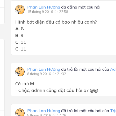
Phan Lan Hương
đã đăng một câu hỏi
15 tháng 9 2016 lúc 22:58
Hình bát diện đều có bao nhiêu cạnh?
A.
8
B.
9
C.
11
C.
11
Phan Lan Hương
đã trả lời một câu hỏi của
Ad
8 tháng 9 2016 lúc 21:32
Câu trả lời:
- Chậc, admin cũng đặt câu hỏi ạ? @@
Phan Lan Hương
đã trả lời một câu hỏi của
Tr
5 tháng 9 2016 lúc 17:26