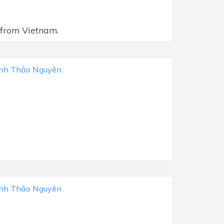
 from Vietnam.
ịnh Thảo Nguyên
ịnh Thảo Nguyên