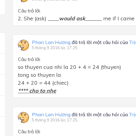
Câu trả lời:
2. She (ask) ____
would ask
______ me if I came
Phan Lan Hương
đã trả lời một câu hỏi của
Tr
5 tháng 9 2016 lúc 17:25
Câu trả lời:
so thuyen cua nhi la 20 + 4 = 24 (thuyen)
tong so thuyen la
24 + 20 = 44 (chiec)
**** cho to nhe
Phan Lan Hương
đã trả lời một câu hỏi của
Tr
5 tháng 9 2016 lúc 17:25
Câu trả lời: