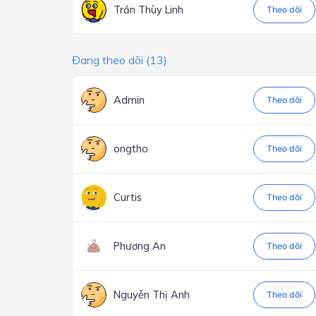
Trần Thùy Linh
Theo dõi
Đang theo dõi (13)
Admin
Theo dõi
ongtho
Theo dõi
Curtis
Theo dõi
Phương An
Theo dõi
Nguyễn Thị Anh
Theo dõi