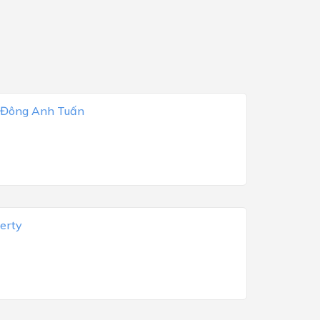
 Đông Anh Tuấn
erty