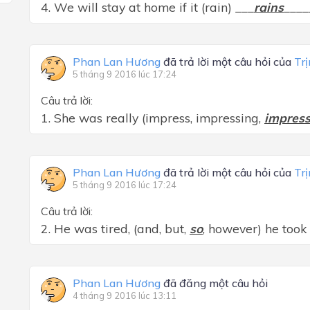
4. We will stay at home if it (rain) ___
rains
____
Phan Lan Hương
đã trả lời một câu hỏi của
Tr
5 tháng 9 2016 lúc 17:24
Câu trả lời:
1. She was really (impress, impressing,
impres
Phan Lan Hương
đã trả lời một câu hỏi của
Tr
5 tháng 9 2016 lúc 17:24
Câu trả lời:
2. He was tired, (and, but,
so
, however) he took 
Phan Lan Hương
đã đăng một câu hỏi
4 tháng 9 2016 lúc 13:11