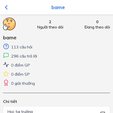
bame
2
0
Người theo dõi
Đang theo dõi
bame
113 câu hỏi
296 câu trả lời
0 điểm GP
0 điểm SP
0 giải thưởng
Chi tiết
Học tại trường