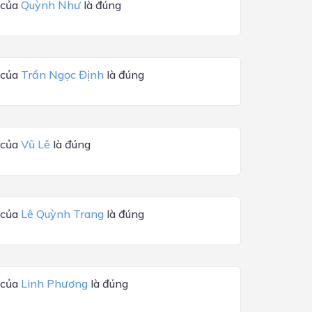
 của
Quỳnh Như
là đúng
 của
Trần Ngọc Định
là đúng
 của
Vũ Lê
là đúng
 của
Lê Quỳnh Trang
là đúng
 của
Linh Phương
là đúng