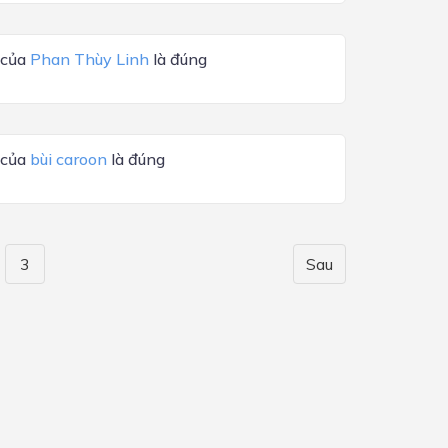
 của
Phan Thùy Linh
là đúng
 của
bùi caroon
là đúng
3
Sau