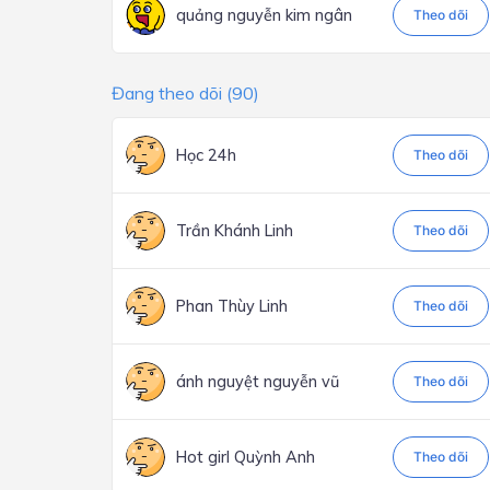
quảng nguyễn kim ngân
Theo dõi
Đang theo dõi (90)
Học 24h
Theo dõi
Trần Khánh Linh
Theo dõi
Phan Thùy Linh
Theo dõi
ánh nguyệt nguyễn vũ
Theo dõi
Hot girl Quỳnh Anh
Theo dõi