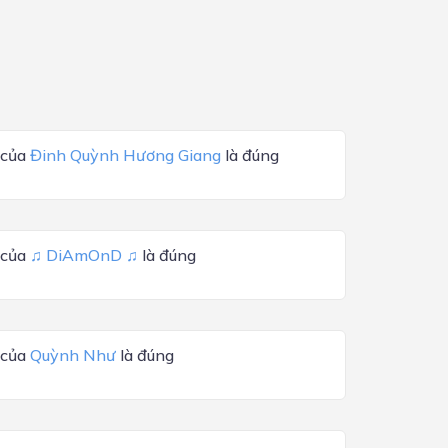
 của
Đinh Quỳnh Hương Giang
là đúng
 của
♫ DiAmOnD ♫
là đúng
 của
Quỳnh Như
là đúng