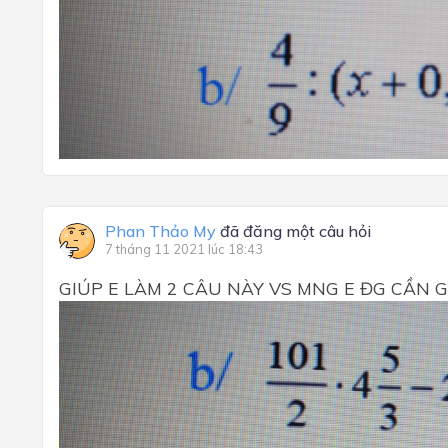
Phan Thảo My
đã đăng một câu hỏi
7 tháng 11 2021 lúc 18:43
GIÚP E LÀM 2 CÂU NÀY VS MNG E ĐG CẦN 