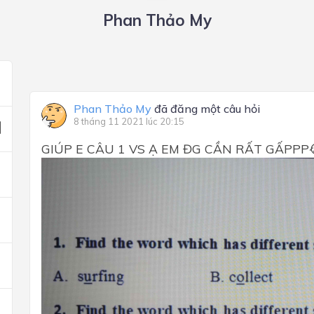
Phan Thảo My
Phan Thảo My
đã đăng một câu hỏi
8 tháng 11 2021 lúc 20:15
GIÚP E CÂU 1 VS Ạ EM ĐG CẦN RẤT GẤPPP