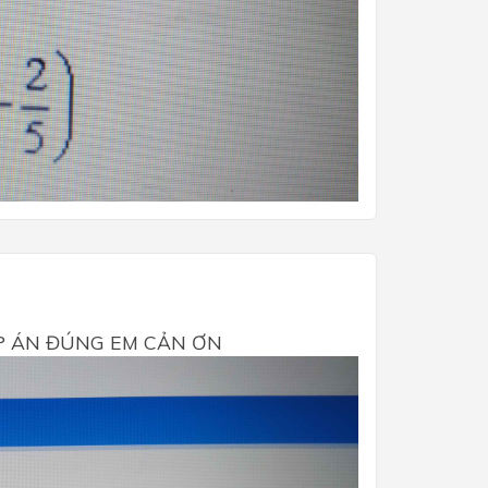
ÁP ÁN ĐÚNG EM CẢN ƠN