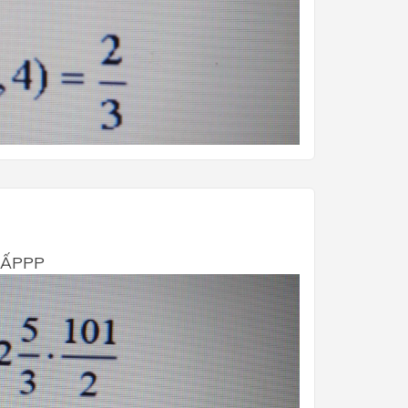
GẤPPP