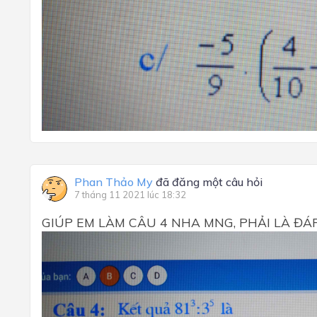
Phan Thảo My
đã đăng một câu hỏi
7 tháng 11 2021 lúc 18:32
GIÚP EM LÀM CÂU 4 NHA MNG, PHẢI LÀ Đ