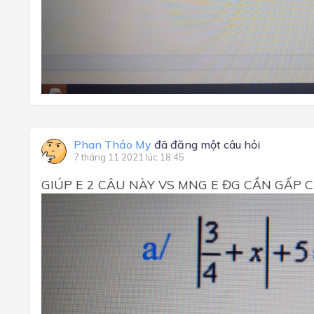
Phan Thảo My
đã đăng một câu hỏi
7 tháng 11 2021 lúc 18:45
GIÚP E 2 CÂU NÀY VS MNG E ĐG CẦN GẤP 