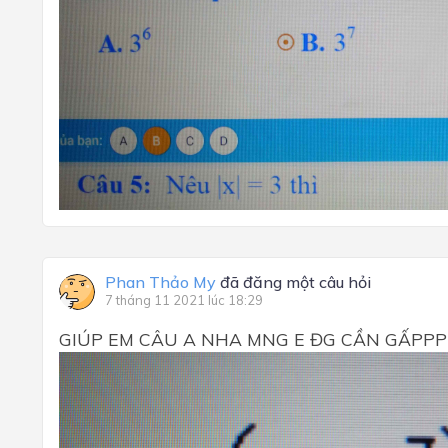
Phan Thảo My
đã đăng một câu hỏi
7 tháng 11 2021 lúc 18:29
GIÚP EM CÂU A NHA MNG E ĐG CẦN GẤPP