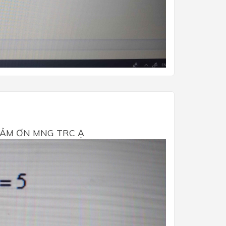
CẢM ƠN MNG TRC Ạ