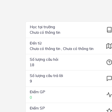
Lớp 4
Lớp 3
Lớp 2
Học tại trường
Chưa có thông tin
Lớp 1
Đến từ
Chưa có thông tin , Chưa có thông tin
Số lượng câu hỏi
18
Số lượng câu trả lời
9
Điểm GP
0
Điểm SP