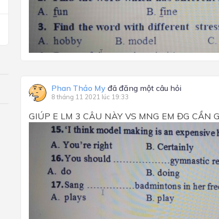
Phan Thảo My
đã đăng một câu hỏi
8 tháng 11 2021 lúc 19:33
GIÚP E LM 3 CÂU NÀY VS MNG EM ĐG CẦN 