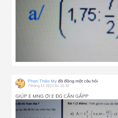
Phan Thảo My
đã đăng một câu hỏi
7 tháng 11 2021 lúc 10:30
GIÚP E MNG ƠI E ĐG CẦN GẤPP