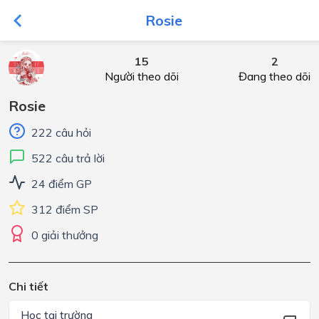
Rosie
15
2
Người theo dõi
Đang theo dõi
Rosie
222 câu hỏi
522 câu trả lời
24 điểm GP
312 điểm SP
0 giải thưởng
Chi tiết
Học tại trường