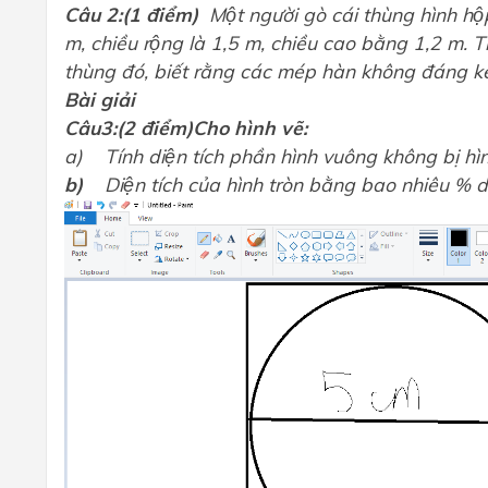
Câu 2
:(1 điểm)
Một người gò cái thùng hình hô
m, chiều rộng là 1,5 m, chiều cao bằng 1,2 m. Tí
thùng đó, biết rằng các mép hàn không đáng kê
Bài giải
Câu3:
(2 điểm)Cho hình vẽ:
a)
Tính diện tích phần hình vuông không bị hì
b)
Diện tích của hình tròn bằng bao nhiêu % d