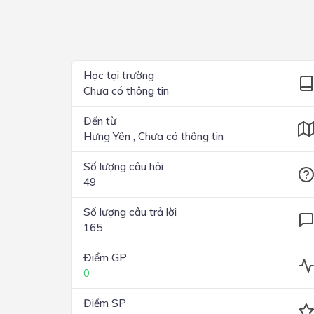
Lớp 4
Lớp 3
Lớp 2
Học tại trường
Chưa có thông tin
Lớp 1
Đến từ
Hưng Yên , Chưa có thông tin
Số lượng câu hỏi
49
Số lượng câu trả lời
165
Điểm GP
0
Điểm SP