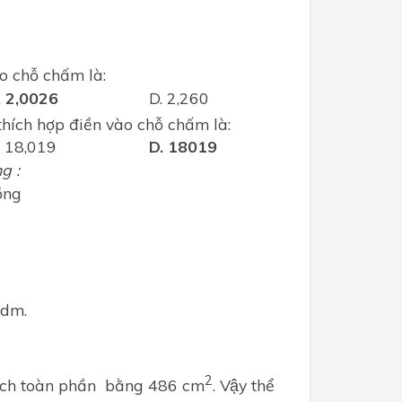
ào chỗ chấm là:
. 2,0026
D. 2,260
thích hợp điền vào chỗ chấm là:
. 18,019
D. 18019
ng :
̀ng
..%
3 dm.
2
 tích toàn phần bằng 486 cm
. Vậy thể