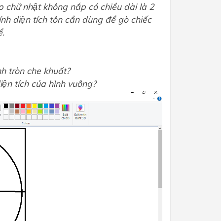
̣p chữ nhật không nắp có chiều dài là 2
nh diện tích tôn cần dùng để gò chiếc
̉.
nh tròn che khuất?
iện tích của hình vuông?