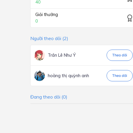
40
Giải thưởng
0
Người theo dõi (2)
Trần Lê Như Ý
Theo dõi
hoàng thị quỳnh anh
Theo dõi
Đang theo dõi (0)