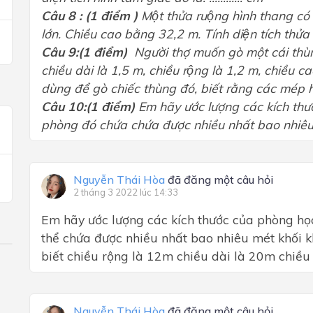
Câu 8
: (1 điểm )
Một thửa ruộng hình thang co
lớn. Chiều cao bằng 32,2 m. Tính diện tích thửa
Câu 9
:(1 điểm)
Người thợ muốn gò một cái thùn
chiều dài là 1,5 m, chiều rộng là 1,2 m, chiều c
dùng để gò chiếc thùng đó, biết rằng các mép
Câu 10:
(1 điểm)
Em hãy ước lượng các kích thư
phòng đó chứa chứa được nhiều nhất bao nhiêu
Nguyễn Thái Hòa
đã đăng một câu hỏi
2 tháng 3 2022 lúc 14:33
Em hãy ước lượng các kích thước của phòng họ
thể chứa được nhiều nhất bao nhiêu mét khối k
biết chiều rộng là 12m chiều dài là 20m chiều
Nguyễn Thái Hòa
đã đăng một câu hỏi