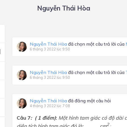
Nguyễn Thái Hòa
Nguyễn Thái Hòa
đã chọn một câu trả lời của
6 tháng 3 2022 lúc 9:50
Nguyễn Thái Hòa
đã chọn một câu trả lời của
6 tháng 3 2022 lúc 9:50
Nguyễn Thái Hòa
đã đăng một câu hỏi
4 tháng 3 2022 lúc 7:08
Câu 7
:
( 1 điểm)
:
Một
hình tam giác có độ dài 
2 .
diện tích hình tam giác đó là: ............ cm