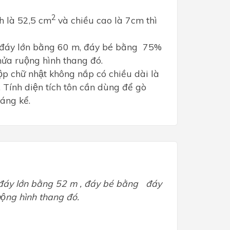
2
ch là 52,5 cm
và chiều cao là 7cm thì
́ đáy lớn bằng 60 m, đáy bé bằng 75%
hửa ruộng hình thang đó.
ộp chữ nhật không nắp có chiều dài là
Tính diện tích tôn cần dùng để gò
áng kể.
 đáy lớn bằng 52 m , đáy bé bằng
đáy
uộng hình thang đó.