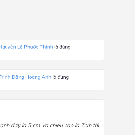
Nguyễn Lê Phước Thịnh
là đúng
Trịnh Đăng Hoàng Anh
là đúng
cạnh đáy là 5
cm
và chiều cao là 7cm thì