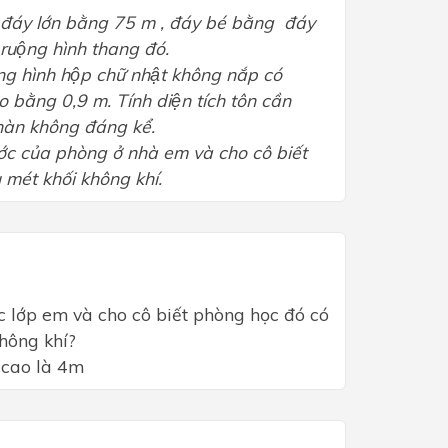
́ đáy lớn bằng 75 m , đáy bé bằng
đáy
 ruộng hình thang đó.
g hình hộp chữ nhật không nắp có
ao bằng 0,9 m. Tính diện tích tôn cần
 hàn không đáng kể.
ớc của phòng ở nhà em và cho cô biết
 mét khối không khí.
c lớp em và cho cô biết phòng học đó có
hông khí?
 cao là 4m