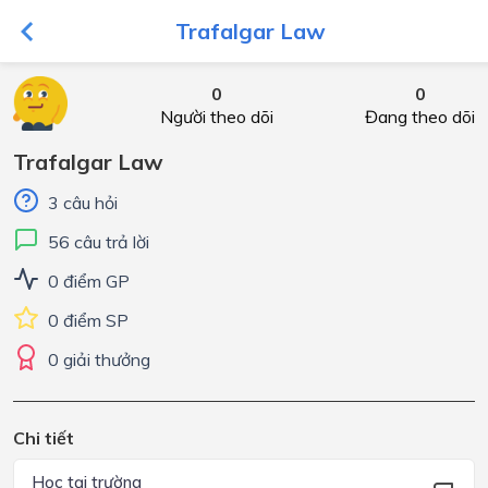
Trafalgar Law
0
0
Người theo dõi
Đang theo dõi
Trafalgar Law
3 câu hỏi
56 câu trả lời
0 điểm GP
0 điểm SP
0 giải thưởng
Chi tiết
Học tại trường