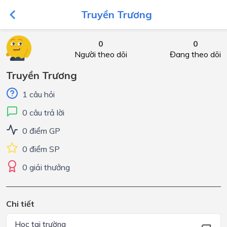
Truyền Trương
0
0
Người theo dõi
Đang theo dõi
Truyền Trương
1 câu hỏi
0 câu trả lời
0 điểm GP
0 điểm SP
0 giải thưởng
Chi tiết
Học tại trường