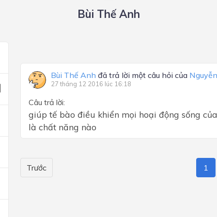
Bùi Thế Anh
Bùi Thế Anh
đã trả lời một câu hỏi của
Nguyễn
27 tháng 12 2016 lúc 16:18
Câu trả lời:
giúp tế bào điều khiển mọi hoại động sống của
là chất năng nào
Trước
1