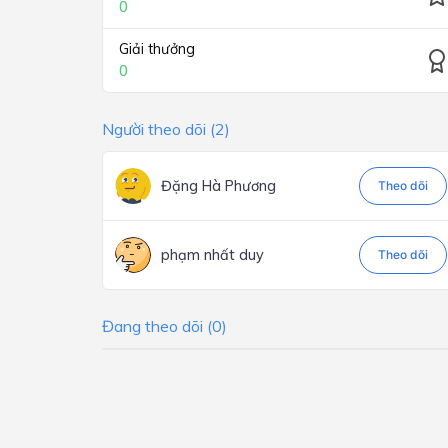
0
Giải thưởng
0
Người theo dõi (2)
Đặng Hà Phương
Theo dõi
phạm nhất duy
Theo dõi
Đang theo dõi (0)