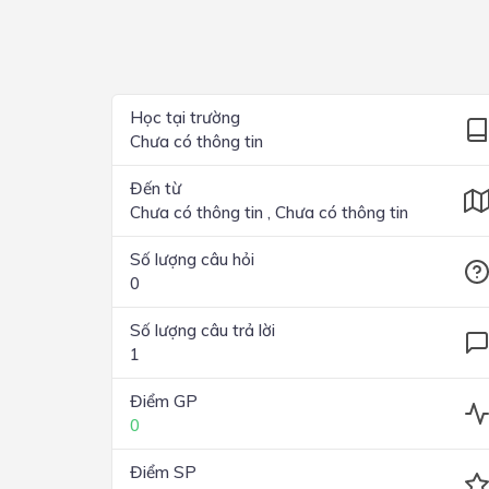
Lớp 4
Lớp 3
Lớp 2
Học tại trường
Chưa có thông tin
Lớp 1
Đến từ
Chưa có thông tin , Chưa có thông tin
Số lượng câu hỏi
0
Số lượng câu trả lời
1
Điểm GP
0
Điểm SP