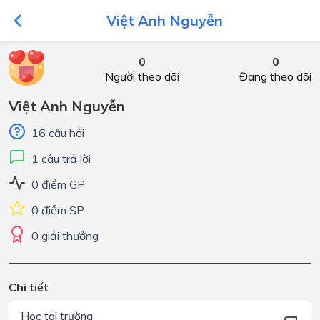
Việt Anh Nguyễn
0
0
Người theo dõi
Đang theo dõi
Việt Anh Nguyễn
16 câu hỏi
1 câu trả lời
0 điểm GP
0 điểm SP
0 giải thưởng
Chi tiết
Học tại trường