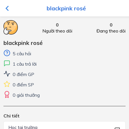
blackpink rosé
0
0
Người theo dõi
Đang theo dõi
blackpink rosé
5 câu hỏi
1 câu trả lời
0 điểm GP
0 điểm SP
0 giải thưởng
Chi tiết
Học tại trường