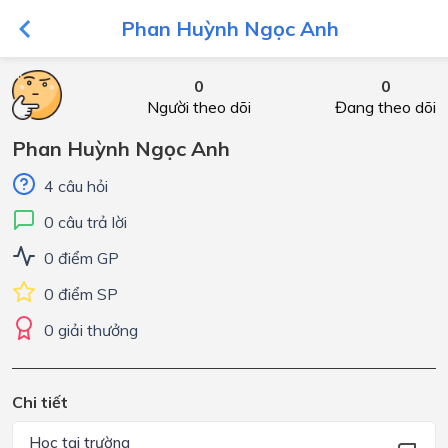
Phan Huỳnh Ngọc Anh
0
0
Người theo dõi
Đang theo dõi
Phan Huỳnh Ngọc Anh
4 câu hỏi
0 câu trả lời
0 điểm GP
0 điểm SP
0 giải thưởng
Chi tiết
Học tại trường