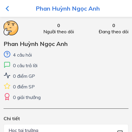
Phan Huỳnh Ngọc Anh
0
0
Người theo dõi
Đang theo dõi
Phan Huỳnh Ngọc Anh
4 câu hỏi
0 câu trả lời
0 điểm GP
0 điểm SP
0 giải thưởng
Chi tiết
Học tại trường