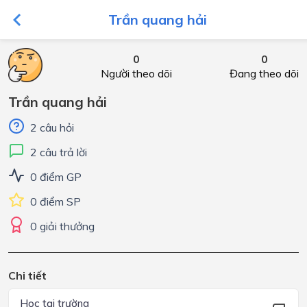
Trần quang hải
0
0
Người theo dõi
Đang theo dõi
Trần quang hải
2 câu hỏi
2 câu trả lời
0 điểm GP
0 điểm SP
0 giải thưởng
Chi tiết
Học tại trường