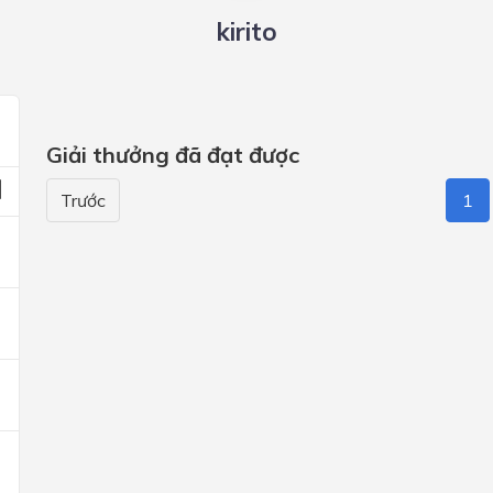
kirito
Giải thưởng đã đạt được
Trước
1