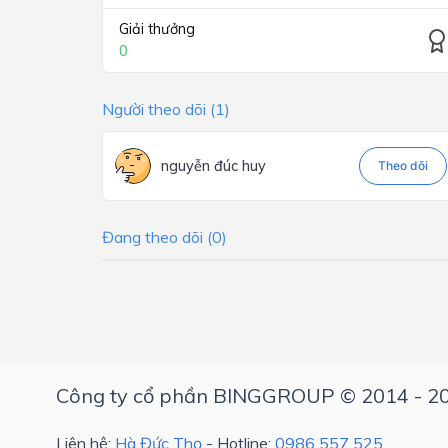
Giải thưởng
0
Người theo dõi (1)
nguyễn đúc huy
Theo dõi
Đang theo dõi (0)
Công ty cổ phần BINGGROUP © 2014 - 2
Liên hệ:
Hà Đức Thọ
- Hotline:
0986 557 525