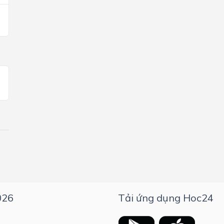
026
Tải ứng dụng Hoc24