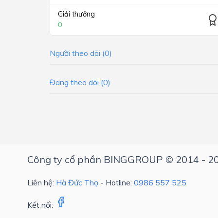
Giải thưởng
0
Người theo dõi (0)
Đang theo dõi (0)
Công ty cổ phần BINGGROUP © 2014 - 2
Liên hệ:
Hà Đức Thọ
- Hotline:
0986 557 525
Kết nối: