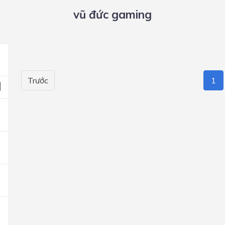
vũ đức gaming
Trước
1