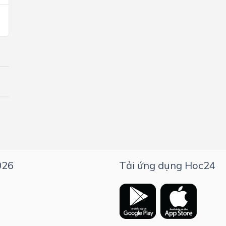
026
Tải ứng dụng Hoc24