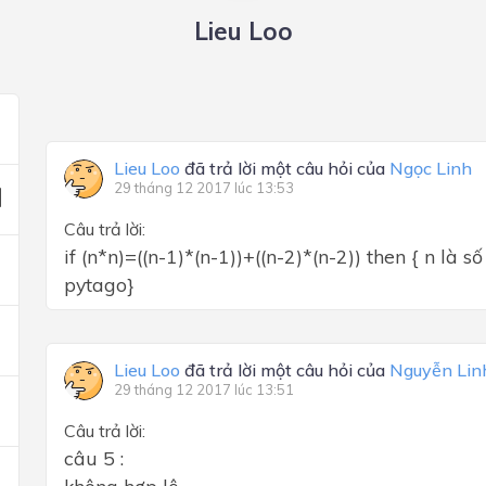
Lieu Loo
Lieu Loo
đã trả lời một câu hỏi của
Ngọc Linh
29 tháng 12 2017 lúc 13:53
Câu trả lời:
if (n*n)=((n-1)*(n-1))+((n-2)*(n-2)) then { n là 
pytago}
Lieu Loo
đã trả lời một câu hỏi của
Nguyễn Lin
29 tháng 12 2017 lúc 13:51
Câu trả lời:
câu 5 :