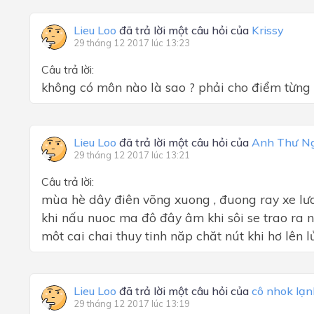
Lieu Loo
đã trả lời một câu hỏi của
Krissy
29 tháng 12 2017 lúc 13:23
Câu trả lời:
không có môn nào là sao ? phải cho điểm từng 
Lieu Loo
đã trả lời một câu hỏi của
Anh Thư N
29 tháng 12 2017 lúc 13:21
Câu trả lời:
mùa hè dây điên võng xuong , đuong ray xe lư
khi nấu nuoc ma đô đây âm khi sôi se trao ra 
môt cai chai thuy tinh năp chăt nút khi hơ lên l
Lieu Loo
đã trả lời một câu hỏi của
cô nhok lạn
29 tháng 12 2017 lúc 13:19