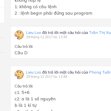
không hơp lệ
1: không có câu lệnh
2 : lệnh begin phải đứng sau program
Lieu Loo
đã trả lời một câu hỏi của
Trần Thị X
29 tháng 12 2017 lúc 13:49
Câu trả lời:
Câu D
Lieu Loo
đã trả lời một câu hỏi của
Phong Tuấ
29 tháng 12 2017 lúc 13:48
Câu trả lời:
c1: 5+6
c2: a là 1 số nguyên
b là 1 kí tự