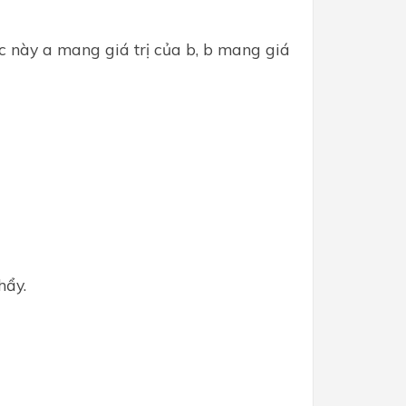
úc này a mang giá trị của b, b mang giá
hẩy.