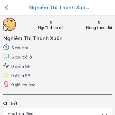
Nghiêm Thị Thanh Xuâ...
0
0
Người theo dõi
Đang theo dõi
Nghiêm Thị Thanh Xuân
5 câu hỏi
5 câu trả lời
0 điểm GP
0 điểm SP
0 giải thưởng
Chi tiết
Học tại trường