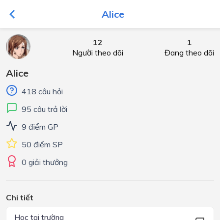
Alice
12
1
Người theo dõi
Đang theo dõi
Alice
418 câu hỏi
95 câu trả lời
9 điểm GP
50 điểm SP
0 giải thưởng
Chi tiết
Học tại trường