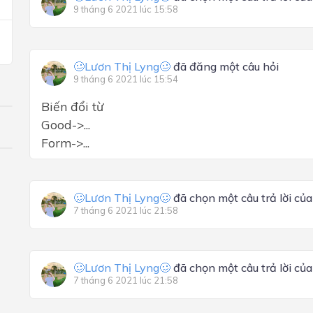
9 tháng 6 2021 lúc 15:58
🥴Lươn Thị Lyng🥴
đã đăng một câu hỏi
9 tháng 6 2021 lúc 15:54
Biến đổi từ
Good->...
Form->...
🥴Lươn Thị Lyng🥴
đã chọn một câu trả lời củ
7 tháng 6 2021 lúc 21:58
🥴Lươn Thị Lyng🥴
đã chọn một câu trả lời củ
7 tháng 6 2021 lúc 21:58