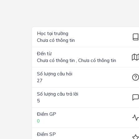
Lớp 4
Lớp 3
Lớp 2
Học tại trường
Chưa có thông tin
Lớp 1
Đến từ
Chưa có thông tin , Chưa có thông tin
Số lượng câu hỏi
27
Số lượng câu trả lời
5
Điểm GP
0
Điểm SP