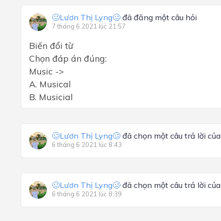
🥴Lươn Thị Lyng🥴
đã đăng một câu hỏi
7 tháng 6 2021 lúc 21:57
Biến đổi từ
Chọn đáp án đúng:
Music ->
A. Musical
B. Musicial
🥴Lươn Thị Lyng🥴
đã chọn một câu trả lời củ
6 tháng 6 2021 lúc 8:43
🥴Lươn Thị Lyng🥴
đã chọn một câu trả lời củ
6 tháng 6 2021 lúc 8:39