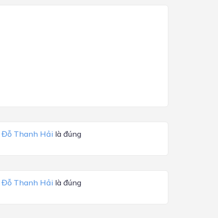
a
Đỗ Thanh Hải
là đúng
a
Đỗ Thanh Hải
là đúng