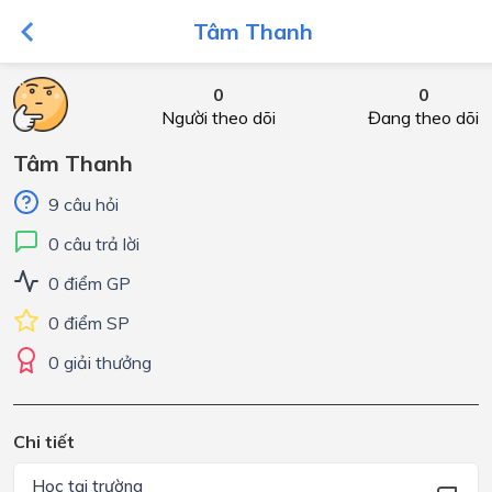
Tâm Thanh
0
0
Người theo dõi
Đang theo dõi
Tâm Thanh
9 câu hỏi
0 câu trả lời
0 điểm GP
0 điểm SP
0 giải thưởng
Chi tiết
Học tại trường