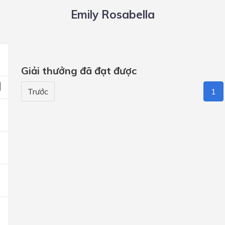
Emily Rosabella
Giải thưởng đã đạt được
Trước
1