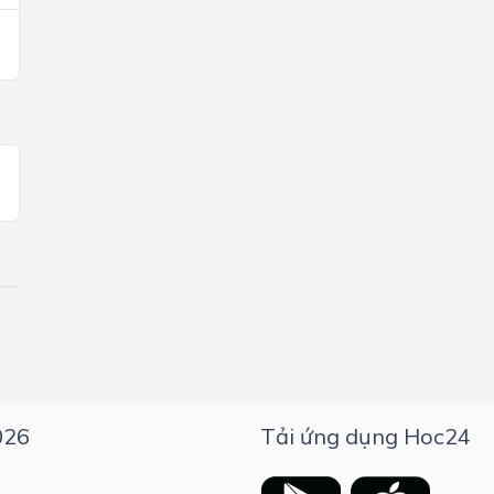
026
Tải ứng dụng Hoc24