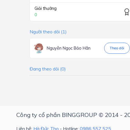
Giải thưởng
0
Người theo dõi (1)
Nguyễn Ngọc Bảo Hân
Theo dõi
Đang theo dõi (0)
Công ty cổ phần BINGGROUP © 2014 - 2
Liên hệ:
Hà Đức Thọ
- Hotline:
0986 557 525