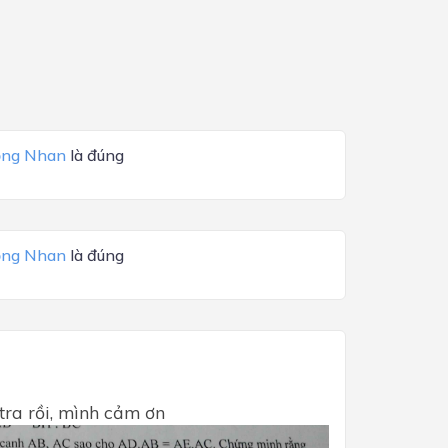
ng Nhan
là đúng
ng Nhan
là đúng
tra rồi, mình cảm ơn