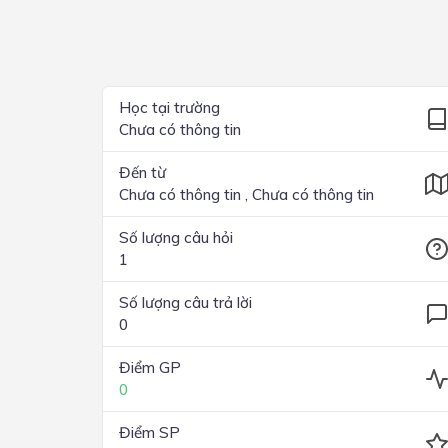
Lớp 4
Lớp 3
Lớp 2
Học tại trường
Chưa có thông tin
Lớp 1
Đến từ
Chưa có thông tin , Chưa có thông tin
Số lượng câu hỏi
1
Số lượng câu trả lời
0
Điểm GP
0
Điểm SP