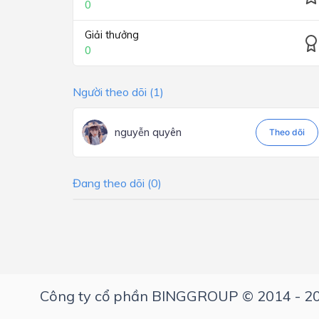
0
Giải thưởng
0
Người theo dõi (1)
nguyễn quyên
Theo dõi
Đang theo dõi (0)
Công ty cổ phần BINGGROUP © 2014 - 2