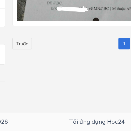
Trước
1
026
Tải ứng dụng Hoc24