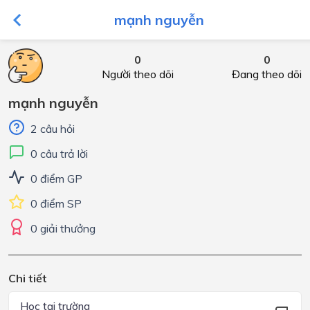
mạnh nguyễn
0
0
Người theo dõi
Đang theo dõi
mạnh nguyễn
2 câu hỏi
0 câu trả lời
0 điểm GP
0 điểm SP
0 giải thưởng
Chi tiết
Học tại trường